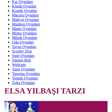
Kız Oyunları
Klasik Oyunlar
Komik Oyunlar
Macera Oyunları
Makyaj Oyunları
Manken Oyunları
Mario Oyunları
Motor Oyunları
Müzik Oyunları
Oda Oyunları
Savas Oyunları
Scooby Doo
Spor Oyunları
Sünger Bob
Webcam
Yarış Oyunları
Yarışma Oyunları
Yemek Oyunları
Zeka Oyunları
ELSA YILBAŞI TARZI