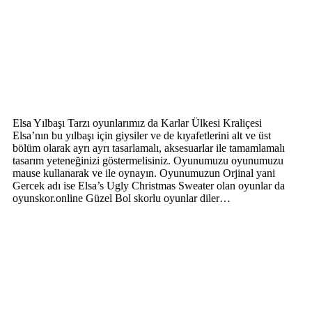
Elsa Yılbaşı Tarzı oyunlarımız da Karlar Ülkesi Kraliçesi
Elsa’nın bu yılbaşı için giysiler ve de kıyafetlerini alt ve üst
bölüm olarak ayrı ayrı tasarlamalı, aksesuarlar ile tamamlamalı
tasarım yeteneğinizi göstermelisiniz. Oyunumuzu oyunumuzu
mause kullanarak ve ile oynayın. Oyunumuzun Orjinal yani
Gercek adı ise Elsa’s Ugly Christmas Sweater olan oyunlar da
oyunskor.online Güzel Bol skorlu oyunlar diler…