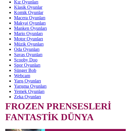
Kız Oyunları
Klasik Oyunlar
Komik Oyunlar
Macera Oyunları
Makyaj Oyunları
Manken Oyunları
Mario Oyunları
Motor Oyunları
Müzik Oyunları
Oda Oyunları
Savas Oyunları
Scooby Doo
Spor Oyunları
Sünger Bob
Webcam
Yarış Oyunları
Yarışma Oyunları
Yemek Oyunları
Zeka Oyunları
FROZEN PRENSESLERİ
FANTASTİK DÜNYA