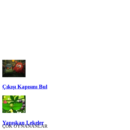
Çıkışı Kapısını Bul
Yapışkan Lekeler
ÇOK OYNANANLAR