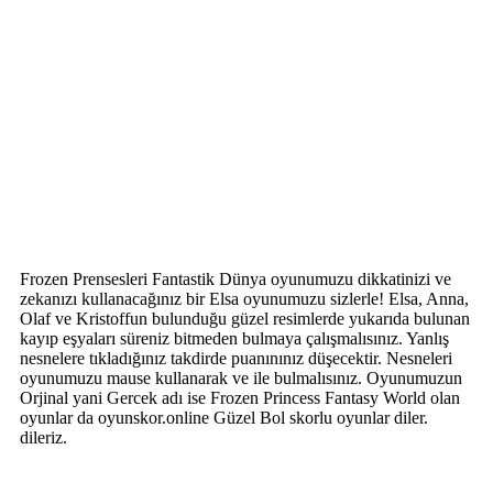
Frozen Prensesleri Fantastik Dünya oyunumuzu dikkatinizi ve
zekanızı kullanacağınız bir Elsa oyunumuzu sizlerle! Elsa, Anna,
Olaf ve Kristoffun bulunduğu güzel resimlerde yukarıda bulunan
kayıp eşyaları süreniz bitmeden bulmaya çalışmalısınız. Yanlış
nesnelere tıkladığınız takdirde puanınınız düşecektir. Nesneleri
oyunumuzu mause kullanarak ve ile bulmalısınız. Oyunumuzun
Orjinal yani Gercek adı ise Frozen Princess Fantasy World olan
oyunlar da oyunskor.online Güzel Bol skorlu oyunlar diler.
dileriz.