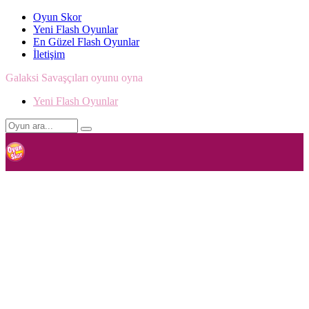
Oyun Skor
Yeni Flash Oyunlar
En Güzel Flash Oyunlar
İletişim
Galaksi Savaşçıları oyunu oyna
Yeni Flash Oyunlar