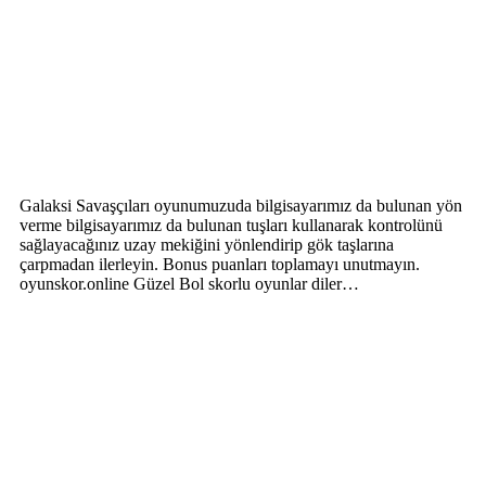
Galaksi Savaşçıları oyunumuzuda bilgisayarımız da bulunan yön
verme bilgisayarımız da bulunan tuşları kullanarak kontrolünü
sağlayacağınız uzay mekiğini yönlendirip gök taşlarına
çarpmadan ilerleyin. Bonus puanları toplamayı unutmayın.
oyunskor.online Güzel Bol skorlu oyunlar diler…