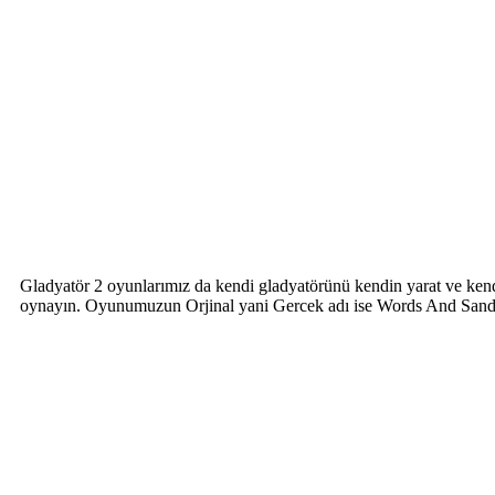
Gladyatör 2 oyunlarımız da kendi gladyatörünü kendin yarat ve ken
oynayın. Oyunumuzun Orjinal yani Gercek adı ise Words And Sandal