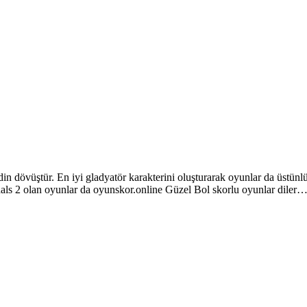
din dövüştür. En iyi gladyatör karakterini oluşturarak oyunlar da üst
s 2 olan oyunlar da oyunskor.online Güzel Bol skorlu oyunlar diler