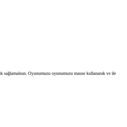
ünlük sağlamalısın. Oyunumuzu oyunumuzu mause kullanarak ve ile
…