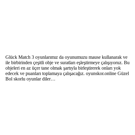
Glück Match 3 oyunlarımız da oyunumuzu mause kullanarak ve
ile birbirinden çeşitli obje ve suratları eşleştirmeye çalışıyoruz. Bu
objeleri en az üçer tane olmak şartıyla birleştirerek onları yok
edecek ve puanları toplamaya çalışacağız. oyunskor.online Güzel
Bol skorlu oyunlar diler…