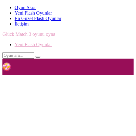
Oyun Skor
Yeni Flash Oyunlar
En Güzel Flash Oyunlar
İletişim
Glück Match 3 oyunu oyna
Yeni Flash Oyunlar