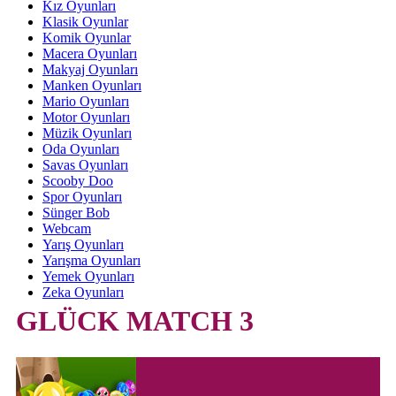
Kız Oyunları
Klasik Oyunlar
Komik Oyunlar
Macera Oyunları
Makyaj Oyunları
Manken Oyunları
Mario Oyunları
Motor Oyunları
Müzik Oyunları
Oda Oyunları
Savas Oyunları
Scooby Doo
Spor Oyunları
Sünger Bob
Webcam
Yarış Oyunları
Yarışma Oyunları
Yemek Oyunları
Zeka Oyunları
GLÜCK MATCH 3