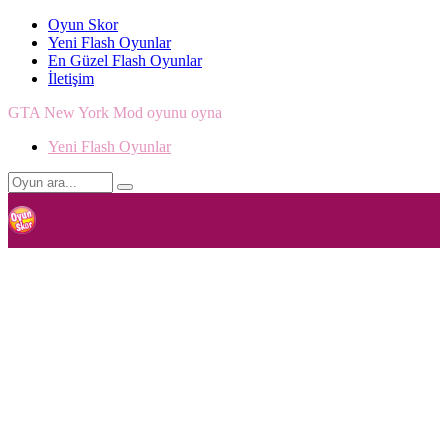
Oyun Skor
Yeni Flash Oyunlar
En Güzel Flash Oyunlar
İletişim
GTA New York Mod oyunu oyna
Yeni Flash Oyunlar