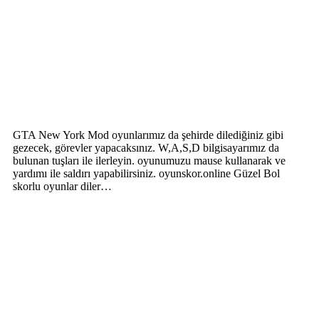
GTA New York Mod oyunlarımız da şehirde dilediğiniz gibi
gezecek, görevler yapacaksınız. W,A,S,D bilgisayarımız da
bulunan tuşları ile ilerleyin. oyunumuzu mause kullanarak ve
yardımı ile saldırı yapabilirsiniz. oyunskor.online Güzel Bol
skorlu oyunlar diler…