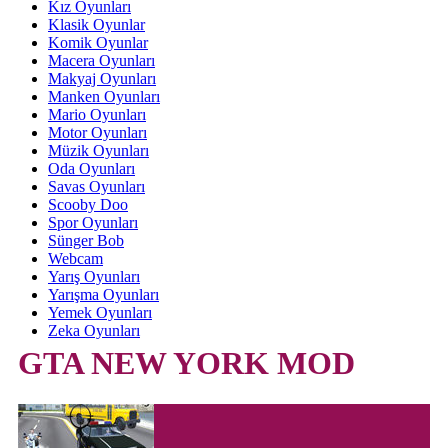
Kız Oyunları
Klasik Oyunlar
Komik Oyunlar
Macera Oyunları
Makyaj Oyunları
Manken Oyunları
Mario Oyunları
Motor Oyunları
Müzik Oyunları
Oda Oyunları
Savas Oyunları
Scooby Doo
Spor Oyunları
Sünger Bob
Webcam
Yarış Oyunları
Yarışma Oyunları
Yemek Oyunları
Zeka Oyunları
GTA NEW YORK MOD