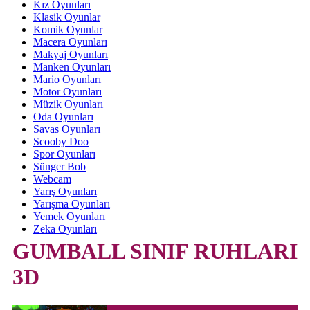
Kız Oyunları
Klasik Oyunlar
Komik Oyunlar
Macera Oyunları
Makyaj Oyunları
Manken Oyunları
Mario Oyunları
Motor Oyunları
Müzik Oyunları
Oda Oyunları
Savas Oyunları
Scooby Doo
Spor Oyunları
Sünger Bob
Webcam
Yarış Oyunları
Yarışma Oyunları
Yemek Oyunları
Zeka Oyunları
GUMBALL SINIF RUHLARI
3D