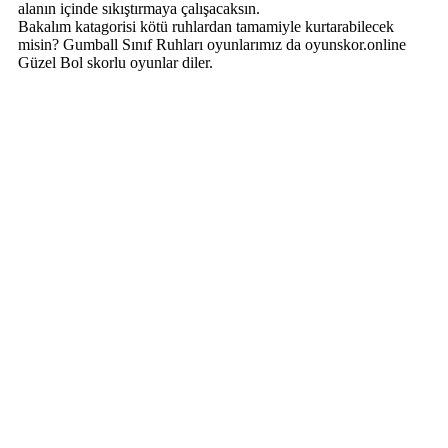
alanın içinde sıkıştırmaya çalışacaksın.
Bakalım katagorisi kötü ruhlardan tamamiyle kurtarabilecek
misin? Gumball Sınıf Ruhları oyunlarımız da oyunskor.online
Güzel Bol skorlu oyunlar diler.