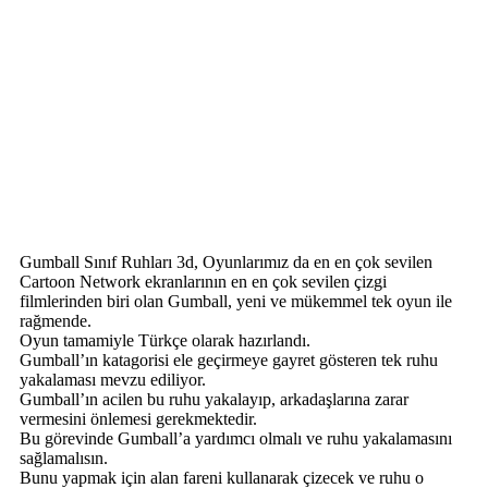
Gumball Sınıf Ruhları 3d, Oyunlarımız da en en çok sevilen
Cartoon Network ekranlarının en en çok sevilen çizgi
filmlerinden biri olan Gumball, yeni ve mükemmel tek oyun ile
rağmende.
Oyun tamamiyle Türkçe olarak hazırlandı.
Gumball’ın katagorisi ele geçirmeye gayret gösteren tek ruhu
yakalaması mevzu ediliyor.
Gumball’ın acilen bu ruhu yakalayıp, arkadaşlarına zarar
vermesini önlemesi gerekmektedir.
Bu görevinde Gumball’a yardımcı olmalı ve ruhu yakalamasını
sağlamalısın.
Bunu yapmak için alan fareni kullanarak çizecek ve ruhu o