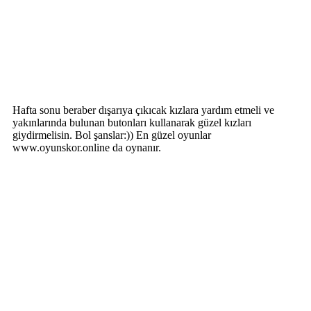
Hafta sonu beraber dışarıya çıkıcak kızlara yardım etmeli ve
yakınlarında bulunan butonları kullanarak güzel kızları
giydirmelisin. Bol şanslar:)) En güzel oyunlar
www.oyunskor.online da oynanır.