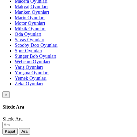
Macera Oyunları
Makyaj Oyunları
Manken Oyunları
Mario Oyunları
Motor Oyunları
Müzik Oyunları
Oda Oyunları
Savas Oyunları
Scooby Doo Oyunları
Spor Oyunları
Sünger Bob Oyunları
Webcam Oyunları
Yarış Oyunları
Yarışma Oyunları
Yemek Oyunları
Zeka Oyunları
×
Sitede Ara
Sitede Ara
Kapat
Ara