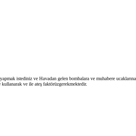
ne yapmak istediniz ve Havadan gelen bombalara ve muhabere ucaklarına 
ullanarak ve ile ateş faktörüzgerekmektedir.