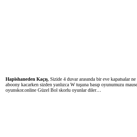
Hapishaneden Kaçış
, Sizide 4 duvar arasında bir eve kapatsalar 
aboony kacarken sizden yanlızca W tuşuna basıp oyunumuzu mause k
oyunskor.online Güzel Bol skorlu oyunlar diler…