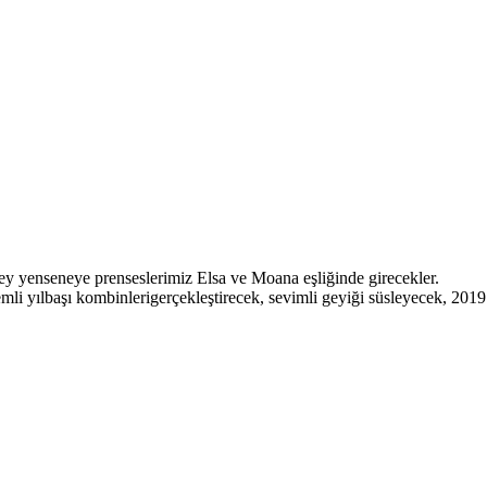
ley yenseneye prenseslerimiz Elsa ve Moana eşliğinde girecekler.
li yılbaşı kombinlerigerçekleştirecek, sevimli geyiği süsleyecek, 2019