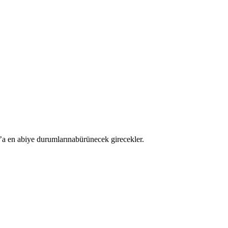
’a en abiye durumlarınabürünecek girecekler.