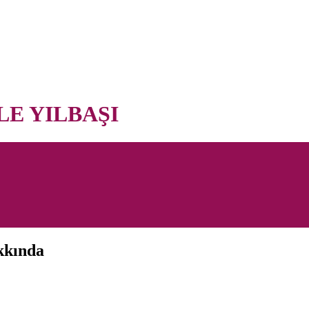
LE YILBAŞI
akkında