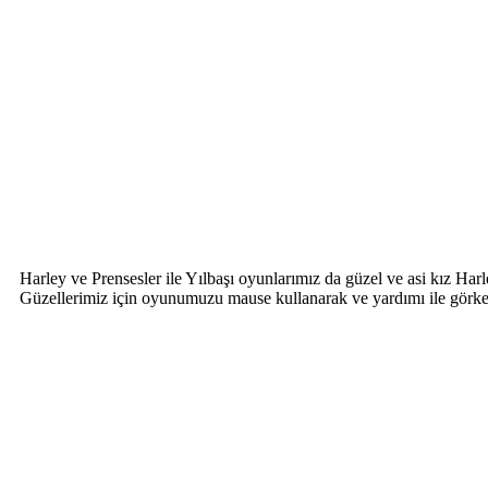
Harley ve Prensesler ile Yılbaşı oyunlarımız da güzel ve asi kız Har
Güzellerimiz için oyunumuzu mause kullanarak ve yardımı ile görkem