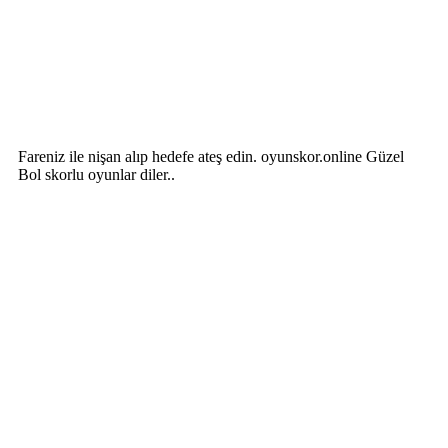
Fareniz ile nişan alıp hedefe ateş edin. oyunskor.online Güzel
Bol skorlu oyunlar diler..