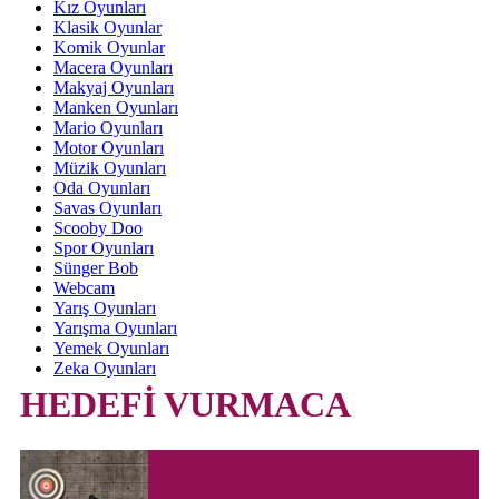
Kız Oyunları
Klasik Oyunlar
Komik Oyunlar
Macera Oyunları
Makyaj Oyunları
Manken Oyunları
Mario Oyunları
Motor Oyunları
Müzik Oyunları
Oda Oyunları
Savas Oyunları
Scooby Doo
Spor Oyunları
Sünger Bob
Webcam
Yarış Oyunları
Yarışma Oyunları
Yemek Oyunları
Zeka Oyunları
HEDEFİ VURMACA