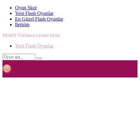
Oyun Skor
Yeni Flash Oyunlar
En Güzel Flash Oyunlar
İletişim
Hedefi Vurmaca oyunu oyna
Yeni Flash Oyunlar