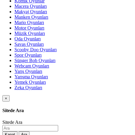
Komik Oyunlar
Macera Oyunları
Makyaj Oyunları
Manken Oyunları
Mario Oyunları
Motor Oyunları
Müzik Oyunları
Oda Oyunları
Savas Oyunları
Scooby Doo Oyunları
Spor Oyunları
Sünger Bob Oyunları
Webcam Oyunları
Yarış Oyunları
Yarışma Oyunları
Yemek Oyunları
Zeka Oyunları
×
Sitede Ara
Sitede Ara
Kapat
Ara