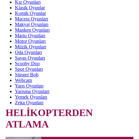
Kız Oyunları
Klasik Oyunlar
Komik Oyunlar
Macera Oyunları
Makyaj Oyunları
Manken Oyunları
Mario Oyunları
Motor Oyunları
Müzik Oyunları
Oda Oyunları
Savas Oyunları
Scooby Doo
Spor Oyunları
Sünger Bob
Webcam
Yarış Oyunları
Yarışma Oyunları
Yemek Oyunları
Zeka Oyunları
HELİKOPTERDEN
ATLAMA