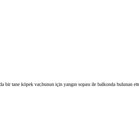
 bir tane köpek var,bunun için yangın sopası ile balkonda bulunan etten 