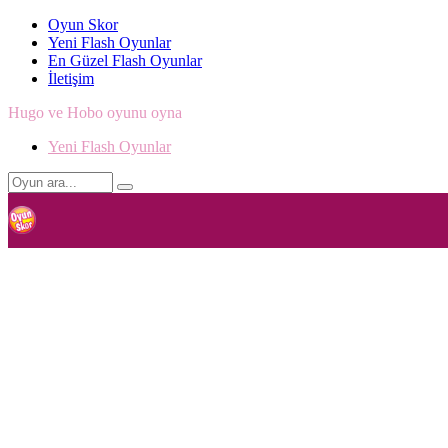
Oyun Skor
Yeni Flash Oyunlar
En Güzel Flash Oyunlar
İletişim
Hugo ve Hobo oyunu oyna
Yeni Flash Oyunlar