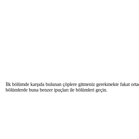
İlk bölümde karşıda bulunan çöplere gitmeniz gerekmekte fakat ortada
bölümlerde buna benzer ipuçları ile bölümleri geçin.