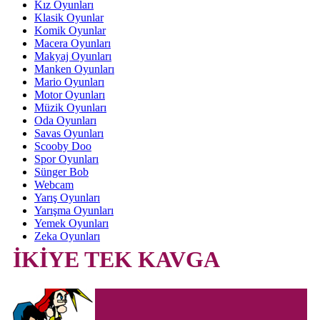
Kız Oyunları
Klasik Oyunlar
Komik Oyunlar
Macera Oyunları
Makyaj Oyunları
Manken Oyunları
Mario Oyunları
Motor Oyunları
Müzik Oyunları
Oda Oyunları
Savas Oyunları
Scooby Doo
Spor Oyunları
Sünger Bob
Webcam
Yarış Oyunları
Yarışma Oyunları
Yemek Oyunları
Zeka Oyunları
İKİYE TEK KAVGA