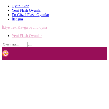
Oyun Skor
Yeni Flash Oyunlar
En Güzel Flash Oyunlar
İletişim
İkiye Tek Kavga oyunu oyna
Yeni Flash Oyunlar