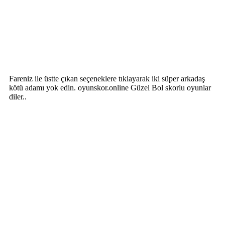
Fareniz ile üstte çıkan seçeneklere tıklayarak iki süper arkadaş
kötü adamı yok edin. oyunskor.online Güzel Bol skorlu oyunlar
diler..