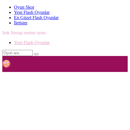
Oyun Skor
Yeni Flash Oyunlar
En Güzel Flash Oyunlar
İletişim
Irak Savaşı oyunu oyna
Yeni Flash Oyunlar