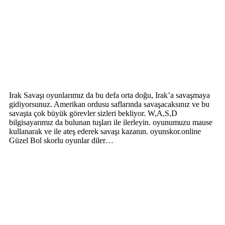
Irak Savaşı oyunlarımız da bu defa orta doğu, Irak’a savaşmaya
gidiyorsunuz. Amerikan ordusu saflarında savaşacaksınız ve bu
savaşta çok büyük görevler sizleri bekliyor. W,A,S,D
bilgisayarımız da bulunan tuşları ile ilerleyin. oyunumuzu mause
kullanarak ve ile ateş ederek savaşı kazanın. oyunskor.online
Güzel Bol skorlu oyunlar diler…