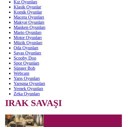
Kız Oyunları
Klasik Oyunlar
Komik Oyunlar
Macera Oyunları
Makyaj Oyunları
Manken Oyunları
Mario Oyunları
Motor Oyunları
Müzik Oyunları
Oda Oyunları
Savas Oyunları
Scooby Doo
Spor Oyunları
Sünger Bob
Webcam
Yarış Oyunları
Yarışma Oyunları
Yemek Oyunları
Zeka Oyunları
IRAK SAVAŞI