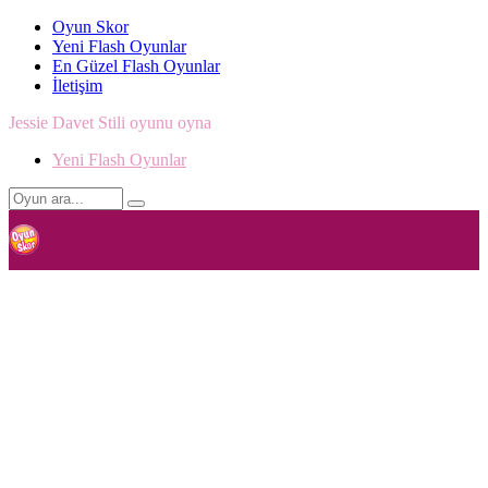
Oyun Skor
Yeni Flash Oyunlar
En Güzel Flash Oyunlar
İletişim
Jessie Davet Stili oyunu oyna
Yeni Flash Oyunlar