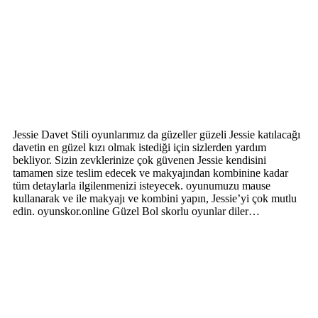
Jessie Davet Stili oyunlarımız da güzeller güzeli Jessie katılacağı
davetin en güzel kızı olmak istediği için sizlerden yardım
bekliyor. Sizin zevklerinize çok güvenen Jessie kendisini
tamamen size teslim edecek ve makyajından kombinine kadar
tüm detaylarla ilgilenmenizi isteyecek. oyunumuzu mause
kullanarak ve ile makyajı ve kombini yapın, Jessie’yi çok mutlu
edin. oyunskor.online Güzel Bol skorlu oyunlar diler…