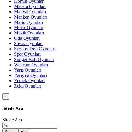
Komik Oyunlar
Macera Oyunları
Makyaj Oyunları
Manken Oyunları
Mario Oyunları
Motor Oyunları
Müzik Oyunları
Oda Oyunları
Savas Oyunları
Scooby Doo Oyunları
Spor Oyunları
Sünger Bob Oyunları
Webcam Oyunları
Yarış Oyunları
Yarışma Oyunları
Yemek Oyunları
Zeka Oyunları
×
Sitede Ara
Sitede Ara
Kapat
Ara