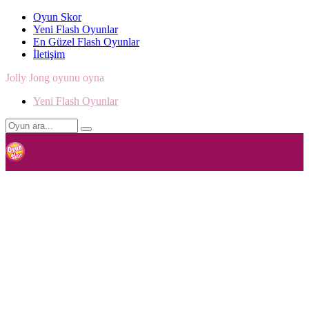
Oyun Skor
Yeni Flash Oyunlar
En Güzel Flash Oyunlar
İletişim
Jolly Jong oyunu oyna
Yeni Flash Oyunlar