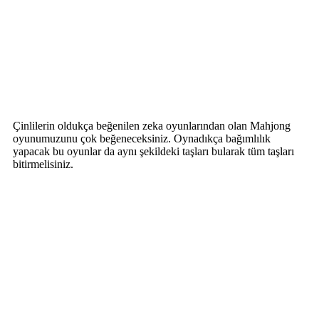
Çinlilerin oldukça beğenilen zeka oyunlarından olan Mahjong
oyunumuzunu çok beğeneceksiniz. Oynadıkça bağımlılık
yapacak bu oyunlar da aynı şekildeki taşları bularak tüm taşları
bitirmelisiniz.