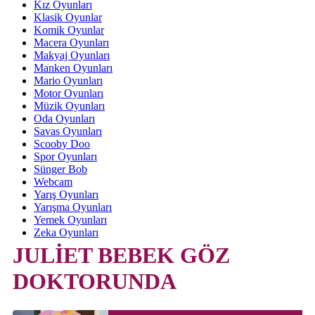
Kız Oyunları
Klasik Oyunlar
Komik Oyunlar
Macera Oyunları
Makyaj Oyunları
Manken Oyunları
Mario Oyunları
Motor Oyunları
Müzik Oyunları
Oda Oyunları
Savas Oyunları
Scooby Doo
Spor Oyunları
Sünger Bob
Webcam
Yarış Oyunları
Yarışma Oyunları
Yemek Oyunları
Zeka Oyunları
JULİET BEBEK GÖZ
DOKTORUNDA