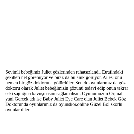
Sevimli bebeğimiz Juliet gözlerinden rahatsızlandı. Etrafındaki
şekilleri net göremiyor ve biraz da bulanık görüyor. Ailesi onu
hemen bir göz doktoruna götürdüler. Sen de oyunlarımız da göz
doktoru olarak Juliet bebeğimizin gözünü tedavi edip onun tekrar
eski sağlığına kavuşmasını sağlamalısın. Oyunumuzun Orjinal
yani Gercek adı ise Baby Juliet Eye Care olan Juliet Bebek Göz
Doktorunda oyunlarımız da oyunskor.online Güzel Bol skorlu
oyunlar diler.