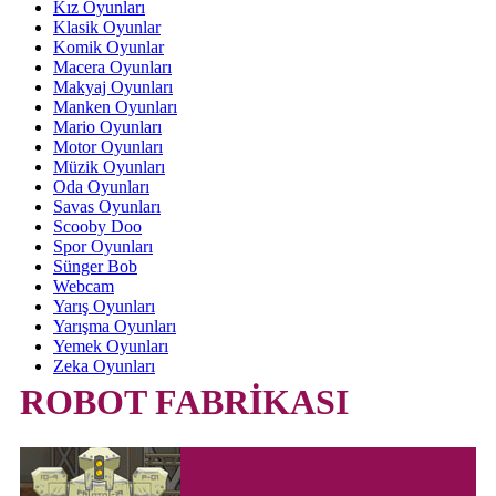
Kız Oyunları
Klasik Oyunlar
Komik Oyunlar
Macera Oyunları
Makyaj Oyunları
Manken Oyunları
Mario Oyunları
Motor Oyunları
Müzik Oyunları
Oda Oyunları
Savas Oyunları
Scooby Doo
Spor Oyunları
Sünger Bob
Webcam
Yarış Oyunları
Yarışma Oyunları
Yemek Oyunları
Zeka Oyunları
ROBOT FABRİKASI