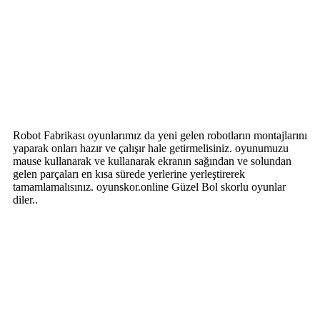
Robot Fabrikası oyunlarımız da yeni gelen robotların montajlarını
yaparak onları hazır ve çalışır hale getirmelisiniz. oyunumuzu
mause kullanarak ve kullanarak ekranın sağından ve solundan
gelen parçaları en kısa sürede yerlerine yerleştirerek
tamamlamalısınız. oyunskor.online Güzel Bol skorlu oyunlar
diler..