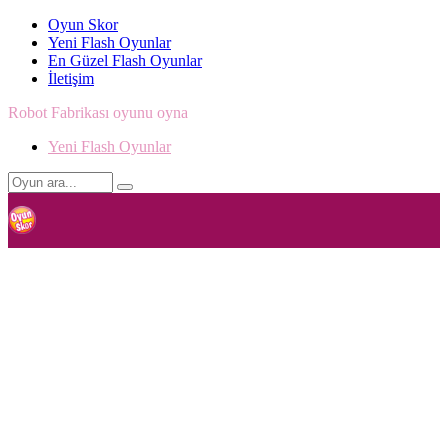
Oyun Skor
Yeni Flash Oyunlar
En Güzel Flash Oyunlar
İletişim
Robot Fabrikası oyunu oyna
Yeni Flash Oyunlar