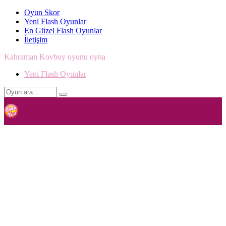
Oyun Skor
Yeni Flash Oyunlar
En Güzel Flash Oyunlar
İletişim
Kahraman Kovboy oyunu oyna
Yeni Flash Oyunlar