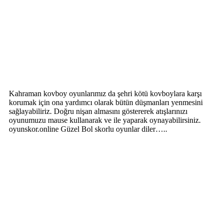
Kahraman kovboy oyunlarımız da şehri kötü kovboylara karşı
korumak için ona yardımcı olarak bütün düşmanları yenmesini
sağlayabiliriz. Doğru nişan almasını göstererek atışlarınızı
oyunumuzu mause kullanarak ve ile yaparak oynayabilirsiniz.
oyunskor.online Güzel Bol skorlu oyunlar diler…..