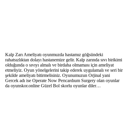
Kalp Zarı Ameliyatı oyunmuzda hastamız göğsündeki
rahatsızlıktan dolayı hastanemize gelir. Kalp zarında sıvı birikimi
olduğunda o sıvıyı almalı ve birdaha olmaması için ameliyat
etmeliyiz. Oyun yönelgelerini takip ederek uygulamalı ve seri bir
şekilde ameliyatı bitirmelisiniz. Oyunumuzun Orjinal yani
Gercek adı ise Operate Now Perıcardıum Surgery olan oyunlar
da oyunskor.online Güzel Bol skorlu oyunlar diler…