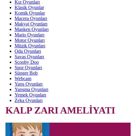
Kız Oyunları
Klasik Oyunlar
Komik Oyunlar
Macera Oyunları
Makyaj Oyunları
Manken Oyunları
Mario Oyunları
Motor Oyunları
Müzik Oyunları
Oda Oyunları
Savas Oyunları
Scooby Doo
Spor Oyunları
Sünger Bob
Webcam
Yarış Oyunları
Yarışma Oyunları
Yemek Oyunları
Zeka Oyunları
KALP ZARI AMELİYATI