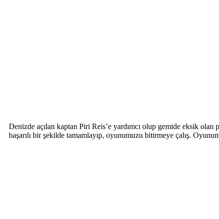
Denizde açılan kaptan Piri Reis’e yardımcı olup gemide eksik olan pa
başarılı bir şekilde tamamlayıp, oyunumuzu bitirmeye çalış. Oyunumu