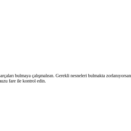
rçaları bulmaya çalışmalısın. Gerekli nesneleri bulmakta zorlanıyorsan 
zu fare ile kontrol edin.