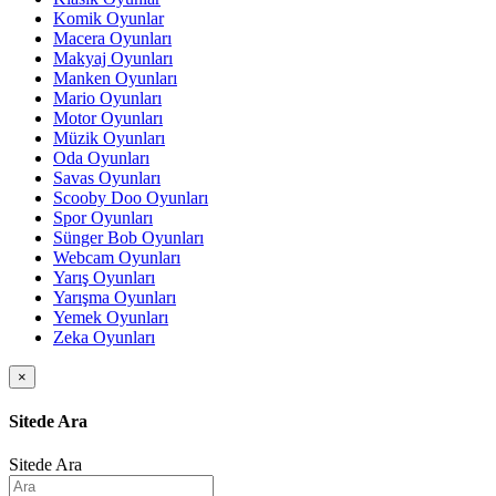
Komik Oyunlar
Macera Oyunları
Makyaj Oyunları
Manken Oyunları
Mario Oyunları
Motor Oyunları
Müzik Oyunları
Oda Oyunları
Savas Oyunları
Scooby Doo Oyunları
Spor Oyunları
Sünger Bob Oyunları
Webcam Oyunları
Yarış Oyunları
Yarışma Oyunları
Yemek Oyunları
Zeka Oyunları
×
Sitede Ara
Sitede Ara