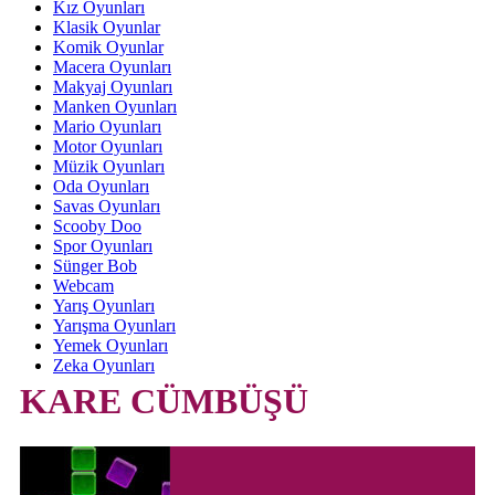
Kız Oyunları
Klasik Oyunlar
Komik Oyunlar
Macera Oyunları
Makyaj Oyunları
Manken Oyunları
Mario Oyunları
Motor Oyunları
Müzik Oyunları
Oda Oyunları
Savas Oyunları
Scooby Doo
Spor Oyunları
Sünger Bob
Webcam
Yarış Oyunları
Yarışma Oyunları
Yemek Oyunları
Zeka Oyunları
KARE CÜMBÜŞÜ