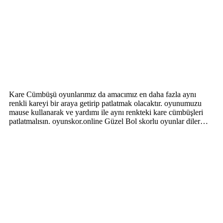
Kare Cümbüşü oyunlarımız da amacımız en daha fazla aynı
renkli kareyi bir araya getirip patlatmak olacaktır. oyunumuzu
mause kullanarak ve yardımı ile aynı renkteki kare cümbüşleri
patlatmalısın. oyunskor.online Güzel Bol skorlu oyunlar diler…