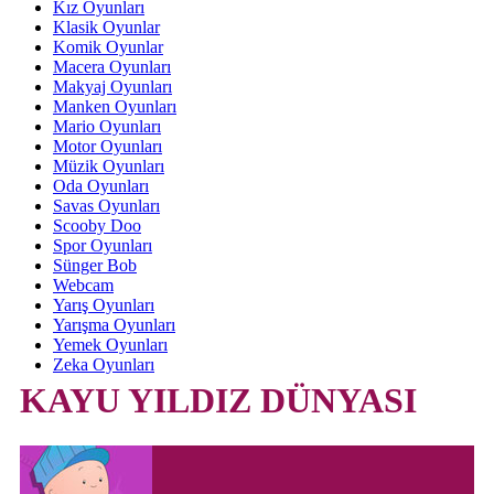
Kız Oyunları
Klasik Oyunlar
Komik Oyunlar
Macera Oyunları
Makyaj Oyunları
Manken Oyunları
Mario Oyunları
Motor Oyunları
Müzik Oyunları
Oda Oyunları
Savas Oyunları
Scooby Doo
Spor Oyunları
Sünger Bob
Webcam
Yarış Oyunları
Yarışma Oyunları
Yemek Oyunları
Zeka Oyunları
KAYU YILDIZ DÜNYASI