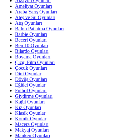
Aksiyon Oyunları
Ameliyat Oyunları
Araba Yarış Oyunları
Ateş ve Su Oyunları
Atış Oyunları
Balon Patlatma Oyunları
Barbie Oyunları
Beceri Oyunları
Ben 10 Oyunları
Bilardo Oyunları
Boyama Oyunları
Çizgi Film Oyunları
Çocuk Oyunları
Dini Oyunlar
Dövüş Oyunları
Eğitici Oyunlar
Futbol Oyunları
Giydirme Oyunları
Kağıt Oyunları
Kız Oyunları
Klasik Oyunlar
Komik Oyunlar
Macera Oyunları
Makyaj Oyunları
Manken Oyunları