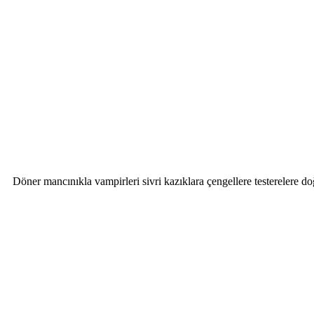
Döner mancınıkla vampirleri sivri kazıklara çengellere testerelere doğ