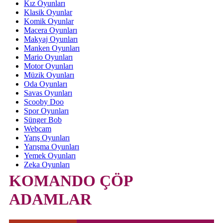
Kız Oyunları
Klasik Oyunlar
Komik Oyunlar
Macera Oyunları
Makyaj Oyunları
Manken Oyunları
Mario Oyunları
Motor Oyunları
Müzik Oyunları
Oda Oyunları
Savas Oyunları
Scooby Doo
Spor Oyunları
Sünger Bob
Webcam
Yarış Oyunları
Yarışma Oyunları
Yemek Oyunları
Zeka Oyunları
KOMANDO ÇÖP
ADAMLAR