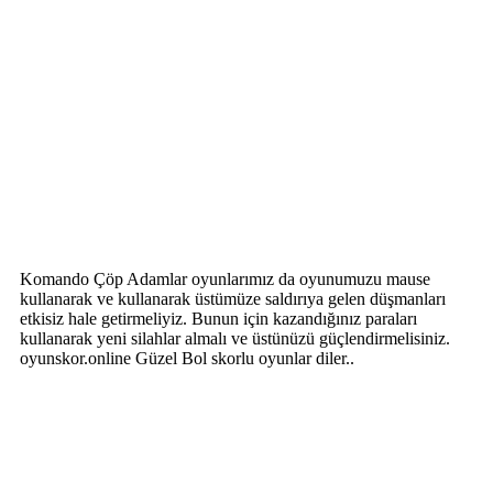
Komando Çöp Adamlar oyunlarımız da oyunumuzu mause
kullanarak ve kullanarak üstümüze saldırıya gelen düşmanları
etkisiz hale getirmeliyiz. Bunun için kazandığınız paraları
kullanarak yeni silahlar almalı ve üstünüzü güçlendirmelisiniz.
oyunskor.online Güzel Bol skorlu oyunlar diler..