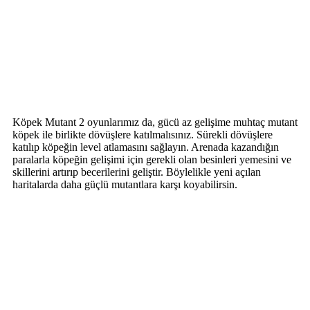
Köpek Mutant 2 oyunlarımız da, gücü az gelişime muhtaç mutant
köpek ile birlikte dövüşlere katılmalısınız. Sürekli dövüşlere
katılıp köpeğin level atlamasını sağlayın. Arenada kazandığın
paralarla köpeğin gelişimi için gerekli olan besinleri yemesini ve
skillerini artırıp becerilerini geliştir. Böylelikle yeni açılan
haritalarda daha güçlü mutantlara karşı koyabilirsin.