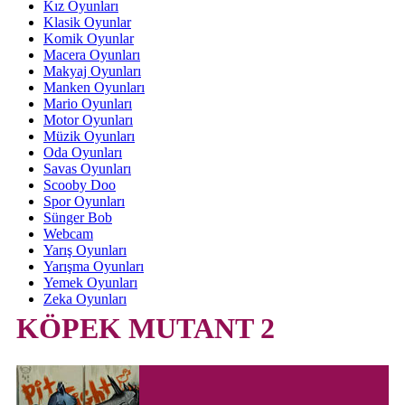
Kız Oyunları
Klasik Oyunlar
Komik Oyunlar
Macera Oyunları
Makyaj Oyunları
Manken Oyunları
Mario Oyunları
Motor Oyunları
Müzik Oyunları
Oda Oyunları
Savas Oyunları
Scooby Doo
Spor Oyunları
Sünger Bob
Webcam
Yarış Oyunları
Yarışma Oyunları
Yemek Oyunları
Zeka Oyunları
KÖPEK MUTANT 2