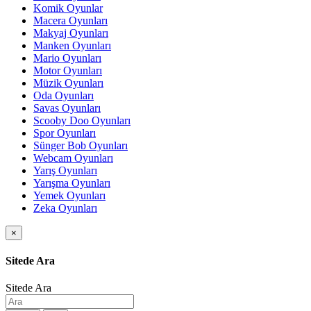
Komik Oyunlar
Macera Oyunları
Makyaj Oyunları
Manken Oyunları
Mario Oyunları
Motor Oyunları
Müzik Oyunları
Oda Oyunları
Savas Oyunları
Scooby Doo Oyunları
Spor Oyunları
Sünger Bob Oyunları
Webcam Oyunları
Yarış Oyunları
Yarışma Oyunları
Yemek Oyunları
Zeka Oyunları
×
Sitede Ara
Sitede Ara