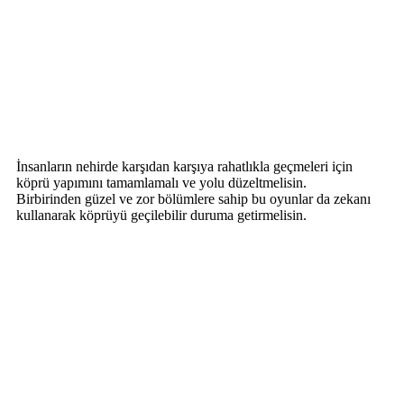
İnsanların nehirde karşıdan karşıya rahatlıkla geçmeleri için
köprü yapımını tamamlamalı ve yolu düzeltmelisin.
Birbirinden güzel ve zor bölümlere sahip bu oyunlar da zekanı
kullanarak köprüyü geçilebilir duruma getirmelisin.