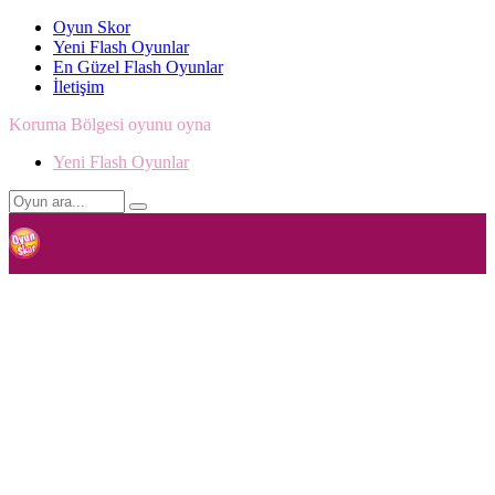
Oyun Skor
Yeni Flash Oyunlar
En Güzel Flash Oyunlar
İletişim
Koruma Bölgesi oyunu oyna
Yeni Flash Oyunlar