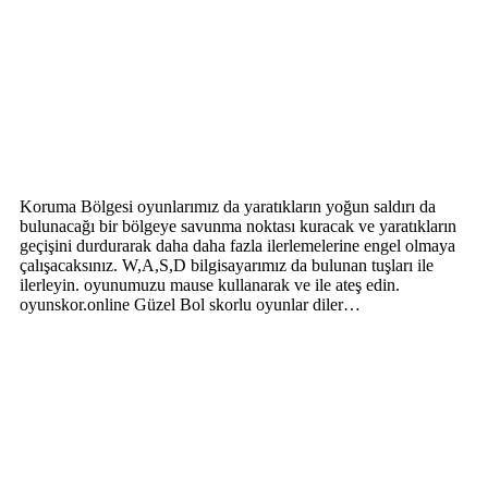
Koruma Bölgesi oyunlarımız da yaratıkların yoğun saldırı da
bulunacağı bir bölgeye savunma noktası kuracak ve yaratıkların
geçişini durdurarak daha daha fazla ilerlemelerine engel olmaya
çalışacaksınız. W,A,S,D bilgisayarımız da bulunan tuşları ile
ilerleyin. oyunumuzu mause kullanarak ve ile ateş edin.
oyunskor.online Güzel Bol skorlu oyunlar diler…