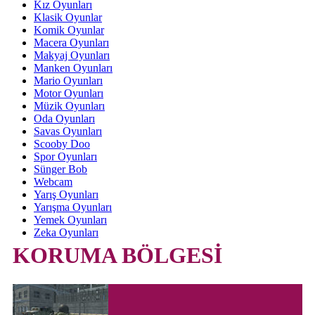
Kız Oyunları
Klasik Oyunlar
Komik Oyunlar
Macera Oyunları
Makyaj Oyunları
Manken Oyunları
Mario Oyunları
Motor Oyunları
Müzik Oyunları
Oda Oyunları
Savas Oyunları
Scooby Doo
Spor Oyunları
Sünger Bob
Webcam
Yarış Oyunları
Yarışma Oyunları
Yemek Oyunları
Zeka Oyunları
KORUMA BÖLGESİ