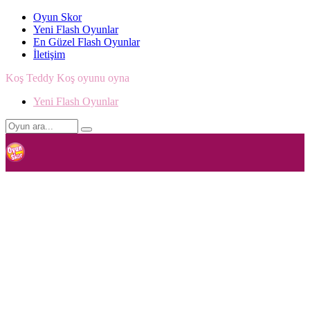
Oyun Skor
Yeni Flash Oyunlar
En Güzel Flash Oyunlar
İletişim
Koş Teddy Koş oyunu oyna
Yeni Flash Oyunlar