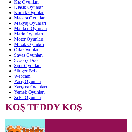
Kız Oyunları
Klasik Oyunlar
Komik Oyunlar
Macera Oyunları
Makyaj Oyunları
Manken Oyunları
Mario Oyunları
Motor Oyunları
Müzik Oyunları
Oda Oyunları
Savas Oyunları
Scooby Doo
Spor Oyunları
Sünger Bob
Webcam
Yarış Oyunları
Yarışma Oyunları
Yemek Oyunları
Zeka Oyunları
KOŞ TEDDY KOŞ