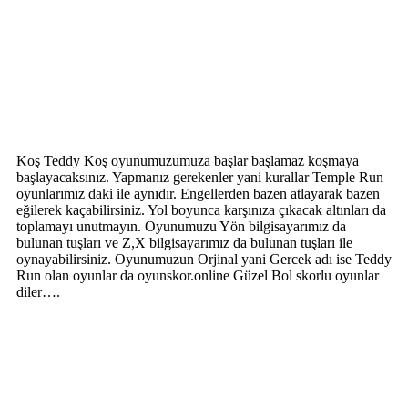
Koş Teddy Koş oyunumuzumuza başlar başlamaz koşmaya
başlayacaksınız. Yapmanız gerekenler yani kurallar Temple Run
oyunlarımız daki ile aynıdır. Engellerden bazen atlayarak bazen
eğilerek kaçabilirsiniz. Yol boyunca karşınıza çıkacak altınları da
toplamayı unutmayın. Oyunumuzu Yön bilgisayarımız da
bulunan tuşları ve Z,X bilgisayarımız da bulunan tuşları ile
oynayabilirsiniz. Oyunumuzun Orjinal yani Gercek adı ise Teddy
Run olan oyunlar da oyunskor.online Güzel Bol skorlu oyunlar
diler….