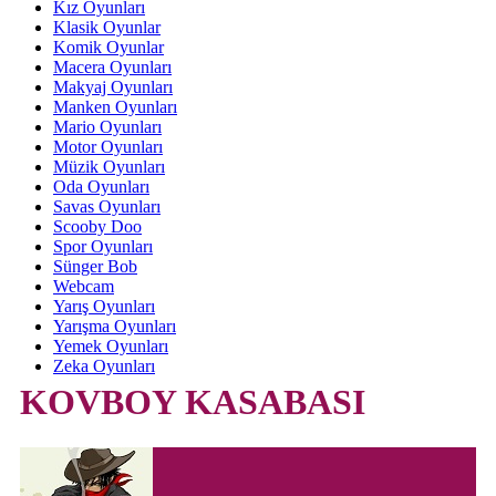
Kız Oyunları
Klasik Oyunlar
Komik Oyunlar
Macera Oyunları
Makyaj Oyunları
Manken Oyunları
Mario Oyunları
Motor Oyunları
Müzik Oyunları
Oda Oyunları
Savas Oyunları
Scooby Doo
Spor Oyunları
Sünger Bob
Webcam
Yarış Oyunları
Yarışma Oyunları
Yemek Oyunları
Zeka Oyunları
KOVBOY KASABASI