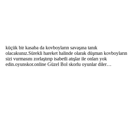
küçük bir kasaba da kovboyların savaşına tanık
olacaksınız.Sürekli hareket halinde olarak düşman kovboyların
sizi vurmasını zorlaştırıp isabetli atışlar ile onları yok
edin.oyunskor.online Güzel Bol skorlu oyunlar diler…