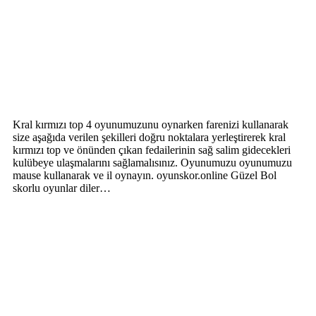
Kral kırmızı top 4 oyunumuzunu oynarken farenizi kullanarak
size aşağıda verilen şekilleri doğru noktalara yerleştirerek kral
kırmızı top ve önünden çıkan fedailerinin sağ salim gidecekleri
kulübeye ulaşmalarını sağlamalısınız. Oyunumuzu oyunumuzu
mause kullanarak ve il oynayın. oyunskor.online Güzel Bol
skorlu oyunlar diler…