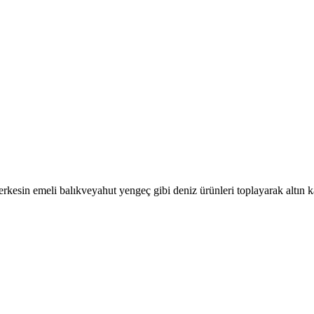
rkesin emeli balıkveyahut yengeç gibi deniz ürünleri toplayarak altın