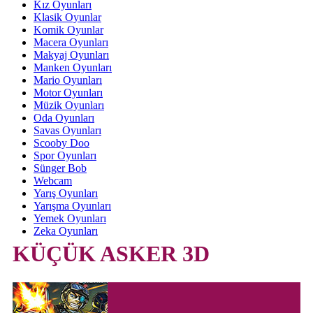
Kız Oyunları
Klasik Oyunlar
Komik Oyunlar
Macera Oyunları
Makyaj Oyunları
Manken Oyunları
Mario Oyunları
Motor Oyunları
Müzik Oyunları
Oda Oyunları
Savas Oyunları
Scooby Doo
Spor Oyunları
Sünger Bob
Webcam
Yarış Oyunları
Yarışma Oyunları
Yemek Oyunları
Zeka Oyunları
KÜÇÜK ASKER 3D