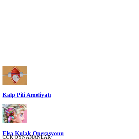
Kalp Pili Ameliyatı
Elsa Kulak Operasyonu
ÇOK OYNANANLAR