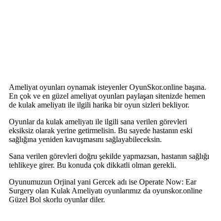
Ameliyat oyunları oynamak isteyenler OyunSkor.online başına.
En çok ve en güzel ameliyat oyunları paylaşan sitenizde hemen
de kulak ameliyatı ile ilgili harika bir oyun sizleri bekliyor.
Oyunlar da kulak ameliyatı ile ilgili sana verilen görevleri
eksiksiz olarak yerine getirmelisin. Bu sayede hastanın eski
sağlığına yeniden kavuşmasını sağlayabileceksin.
Sana verilen görevleri doğru şekilde yapmazsan, hastanın sağlığı
tehlikeye girer. Bu konuda çok dikkatli olman gerekli.
Oyunumuzun Orjinal yani Gercek adı ise Operate Now: Ear
Surgery olan Kulak Ameliyatı oyunlarımız da oyunskor.online
Güzel Bol skorlu oyunlar diler.