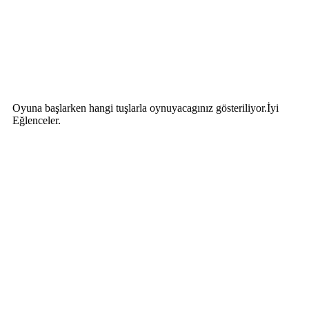
Oyuna başlarken hangi tuşlarla oynuyacagınız gösteriliyor.İyi
Eğlenceler.