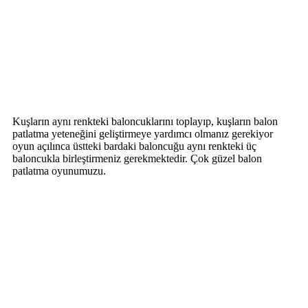
Kuşların aynı renkteki baloncuklarını toplayıp, kuşların balon
patlatma yeteneğini geliştirmeye yardımcı olmanız gerekiyor
oyun açılınca üstteki bardaki baloncuğu aynı renkteki üç
baloncukla birleştirmeniz gerekmektedir. Çok güzel balon
patlatma oyunumuzu.