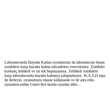
Laboratuvarda Hayatta Kalma oyunlarımız da laboratuvarı basan
zombilere karşı hayatta kalma mücadelesi vereceksiniz. Zombiler
korkunç tehlikeli ve siz tek başınızasınız. Tehlikeli zombilere
karşı laboratuvarda hayatta kalmaya çalışmalısınız. W,A,S,D tuşu
ile ilerleyin. oyunumuzu mause kullanarak ve ile ateş edin.
oyunskor.online Güzel Bol skorlu oyunlar diler…