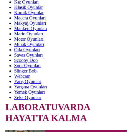
Kız Oyunları
Klasik Oyunlar
Komik Oyunlar
Macera Oyunları
Makyaj Oyunları
Manken Oyunları
Mario Oyunları
Motor Oyunları
Müzik Oyunları
Oda Oyunları
Savas Oyunları
Scooby Doo
Spor Oyunları
Sünger Bob
Webcam
Yarış Oyunları
Yarışma Oyunları
Yemek Oyunları
Zeka Oyunları
LABORATUVARDA
HAYATTA KALMA