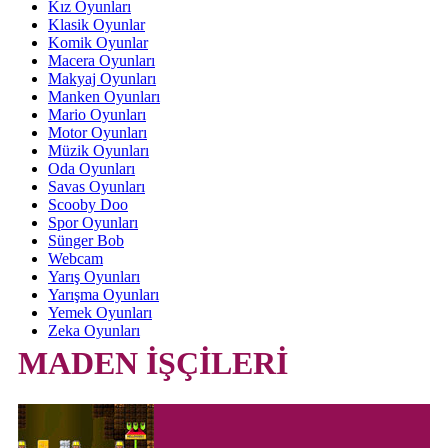
Kız Oyunları
Klasik Oyunlar
Komik Oyunlar
Macera Oyunları
Makyaj Oyunları
Manken Oyunları
Mario Oyunları
Motor Oyunları
Müzik Oyunları
Oda Oyunları
Savas Oyunları
Scooby Doo
Spor Oyunları
Sünger Bob
Webcam
Yarış Oyunları
Yarışma Oyunları
Yemek Oyunları
Zeka Oyunları
MADEN İŞÇİLERİ