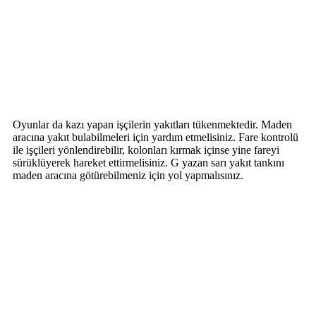
Oyunlar da kazı yapan işçilerin yakıtları tükenmektedir. Maden
aracına yakıt bulabilmeleri için yardım etmelisiniz. Fare kontrolü
ile işçileri yönlendirebilir, kolonları kırmak içinse yine fareyi
sürüklüyerek hareket ettirmelisiniz. G yazan sarı yakıt tankını
maden aracına götürebilmeniz için yol yapmalısınız.