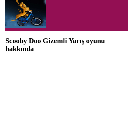
Scooby Doo Gizemli Yarış oyunu
hakkında