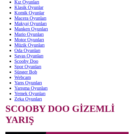
Kız Oyunları
Klasik Oyunlar
Komik Oyunlar
Macera Oyunları
Makyaj Oyunları
Manken Oyunları
Mario Oyunları
Motor Oyunları
Müzik Oyunları
Oda Oyunları
Savas Oyunları
Scooby Doo
Spor Oyunları
Sünger Bob
Webcam
Yarış Oyunları
Yarışma Oyunları
Yemek Oyunları
Zeka Oyunları
SCOOBY DOO GİZEMLİ
YARIŞ