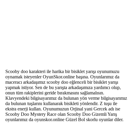
Scooby doo karakteri ile harika bir bisiklet yarışı oyunumuzu
oynamak isteyenler OyunSkor.online başına. Oyunlarımız da
maceracı arkadaşımız scooby doo eğlenceli bir bisiklet yarışı
yapmak istiyor. Sen de bu yarışta arkadaşımıza yardımcı olup,
onun tüm rakiplerini geride bırakmasını sağlamalısın.
Klavyendeki bilgisayarımız da bulunan yön verme bilgisayarımız
da bulunan tuşlarını kullanarak bisikleti yönlendir. Z tuşu ile
ekstra enerji kullan. Oyunumuzun Orjinal yani Gercek adı ise
Scooby Doo Mystery Race olan Scooby Doo Gizemli Yarış
oyunlarımız da oyunskor.online Güzel Bol skorlu oyunlar diler.