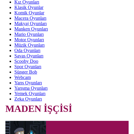
Kız Oyunları
Klasik Oyunlar
Komik Oyunlar
Macera Oyunları
Makyaj Oyunları
Manken Oyunları
Mario Oyunları
Motor Oyunları
Müzik Oyunları
Oda Oyunları
Savas Oyunları
Scooby Doo
Spor Oyunları
Sünger Bob
Webcam
Yarış Oyunları
Yarışma Oyunları
Yemek Oyunları
Zeka Oyunları
MADEN İŞÇİSİ