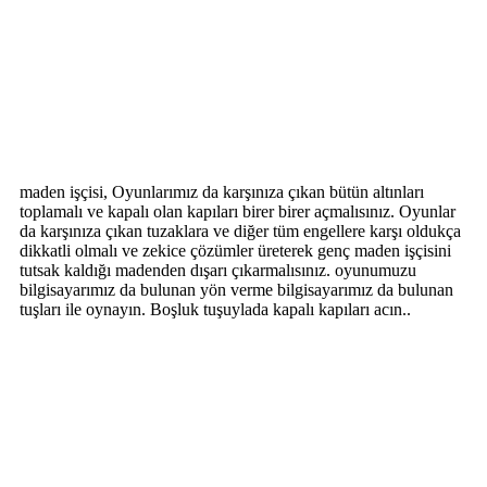
maden işçisi, Oyunlarımız da karşınıza çıkan bütün altınları
toplamalı ve kapalı olan kapıları birer birer açmalısınız. Oyunlar
da karşınıza çıkan tuzaklara ve diğer tüm engellere karşı oldukça
dikkatli olmalı ve zekice çözümler üreterek genç maden işçisini
tutsak kaldığı madenden dışarı çıkarmalısınız. oyunumuzu
bilgisayarımız da bulunan yön verme bilgisayarımız da bulunan
tuşları ile oynayın. Boşluk tuşuylada kapalı kapıları acın..