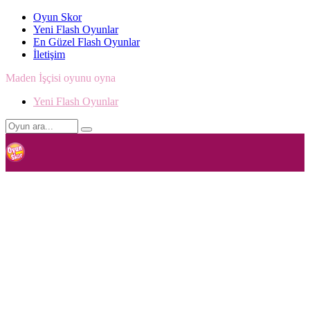
Oyun Skor
Yeni Flash Oyunlar
En Güzel Flash Oyunlar
İletişim
Maden İşçisi oyunu oyna
Yeni Flash Oyunlar