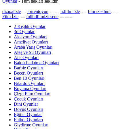
Oyunlar
- Tüm hakları saklıdır.
dizipalizle
---
torrentoyun
---
---
hdfilm izle
----
film izle hint
, ----
Film İzle
, ---
fullhdfilmizlesene
---
-----
2 Kişilik Oyunlar
3d Oyunlar
Aksiyon Oyunları
Ameliyat Oyunları
Araba Yarış Oyunları
Ateş ve Su Oyunları
Atış Oyunları
Balon Patlatma Oyunları
Barbie Oyunları
Beceri Oyunları
Ben 10 Oyunları
Bilardo Oyunları
Boyama Oyunları
Çizgi Film Oyunları
Çocuk Oyunları
Dini Oyunlar
Dövüş Oyunları
Eğitici Oyunlar
Futbol Oyunları
Giydirme Oyunları