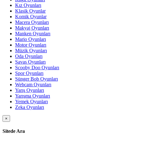
Kız Oyunları
Klasik Oyunlar
Komik Oyunlar
Macera Oyunları
Makyaj Oyunları
Manken Oyunları
Mario Oyunları
Motor Oyunları
Müzik Oyunları
Oda Oyunları
Savas Oyunları
Scooby Doo Oyunları
Spor Oyunları
Sünger Bob Oyunları
Webcam Oyunları
Yarış Oyunları
Yarışma Oyunları
Yemek Oyunları
Zeka Oyunları
×
Sitede Ara