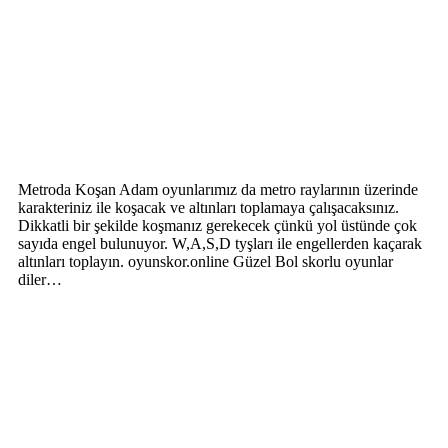
Metroda Koşan Adam oyunlarımız da metro raylarının üzerinde
karakteriniz ile koşacak ve altınları toplamaya çalışacaksınız.
Dikkatli bir şekilde koşmanız gerekecek çünkü yol üstünde çok
sayıda engel bulunuyor. W,A,S,D tyşları ile engellerden kaçarak
altınları toplayın. oyunskor.online Güzel Bol skorlu oyunlar
diler…