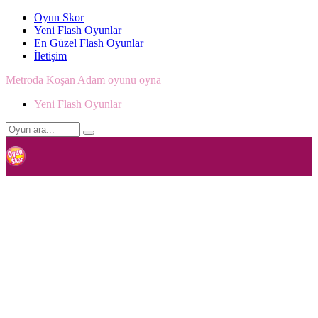
Oyun Skor
Yeni Flash Oyunlar
En Güzel Flash Oyunlar
İletişim
Metroda Koşan Adam oyunu oyna
Yeni Flash Oyunlar