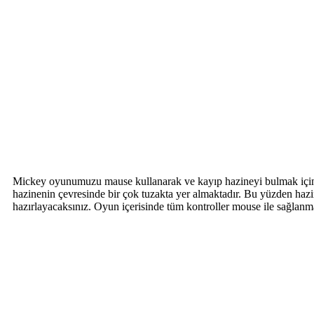
Mickey oyunumuzu mause kullanarak ve kayıp hazineyi bulmak için iş
hazinenin çevresinde bir çok tuzakta yer almaktadır. Bu yüzden haz
hazırlayacaksınız. Oyun içerisinde tüm kontroller mouse ile sağlan