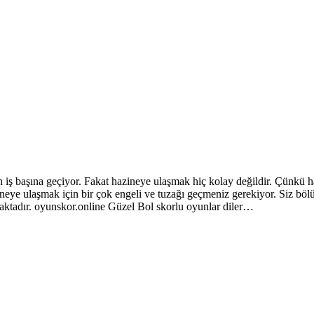
 başına geçiyor. Fakat hazineye ulaşmak hiç kolay değildir. Çünkü ha
ineye ulaşmak için bir çok engeli ve tuzağı geçmeniz gerekiyor. Siz b
maktadır. oyunskor.online Güzel Bol skorlu oyunlar diler…