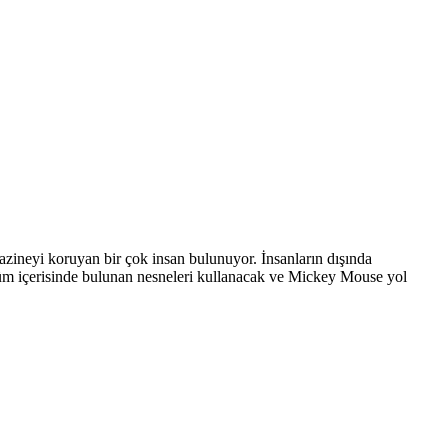
zineyi koruyan bir çok insan bulunuyor. İnsanların dışında
ölüm içerisinde bulunan nesneleri kullanacak ve Mickey Mouse yol