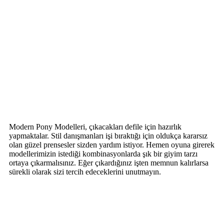
Modern Pony Modelleri, çıkacakları defile için hazırlık
yapmaktalar. Stil danışmanları işi bıraktığı için oldukça kararsız
olan güzel prensesler sizden yardım istiyor. Hemen oyuna girerek
modellerimizin istediği kombinasyonlarda şık bir giyim tarzı
ortaya çıkarmalısınız. Eğer çıkardığınız işten memnun kalırlarsa
sürekli olarak sizi tercih edeceklerini unutmayın.