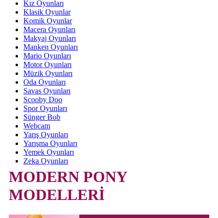
Kız Oyunları
Klasik Oyunlar
Komik Oyunlar
Macera Oyunları
Makyaj Oyunları
Manken Oyunları
Mario Oyunları
Motor Oyunları
Müzik Oyunları
Oda Oyunları
Savas Oyunları
Scooby Doo
Spor Oyunları
Sünger Bob
Webcam
Yarış Oyunları
Yarışma Oyunları
Yemek Oyunları
Zeka Oyunları
MODERN PONY
MODELLERİ