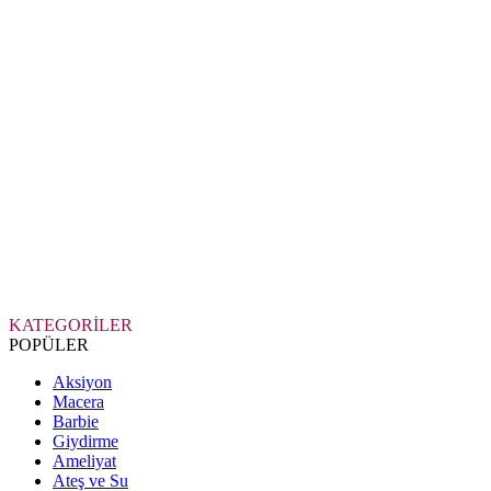
KATEGORİLER
POPÜLER
Aksiyon
Macera
Barbie
Giydirme
Ameliyat
Ateş ve Su