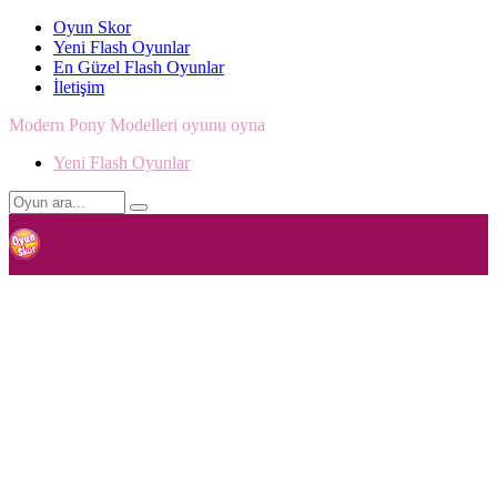
Oyun Skor
Yeni Flash Oyunlar
En Güzel Flash Oyunlar
İletişim
Modern Pony Modelleri oyunu oyna
Yeni Flash Oyunlar