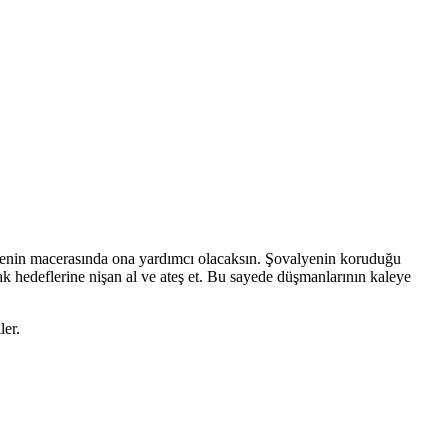
enin macerasında ona yardımcı olacaksın. Şovalyenin koruduğu
ak hedeflerine nişan al ve ateş et. Bu sayede düşmanlarının kaleye
ler.