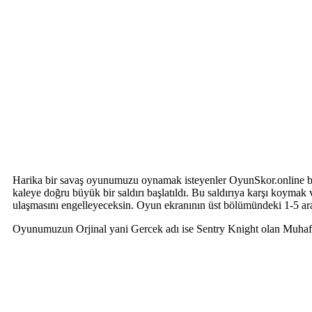
Harika bir savaş oyunumuzu oynamak isteyenler OyunSkor.online ba
kaleye doğru büyük bir saldırı başlatıldı. Bu saldırıya karşı koymak
ulaşmasını engelleyeceksin. Oyun ekranının üst bölümündeki 1-5 aras
Oyunumuzun Orjinal yani Gercek adı ise Sentry Knight olan Muhafız