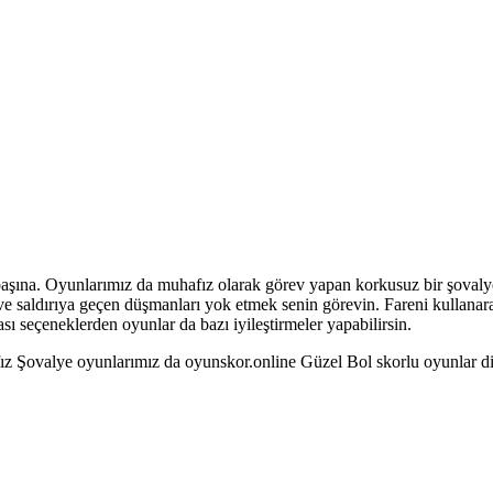
şına. Oyunlarımız da muhafız olarak görev yapan korkusuz bir şovaly
 ve saldırıya geçen düşmanları yok etmek senin görevin. Fareni kullanar
ı seçeneklerden oyunlar da bazı iyileştirmeler yapabilirsin.
 Şovalye oyunlarımız da oyunskor.online Güzel Bol skorlu oyunlar di