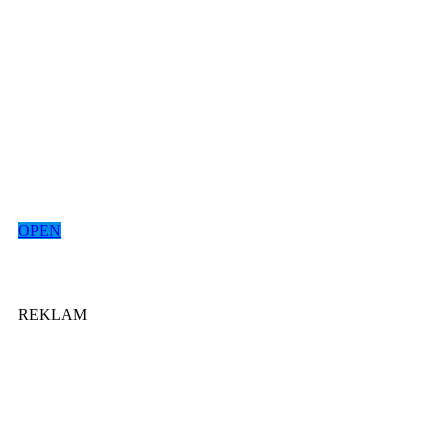
OPEN
REKLAM