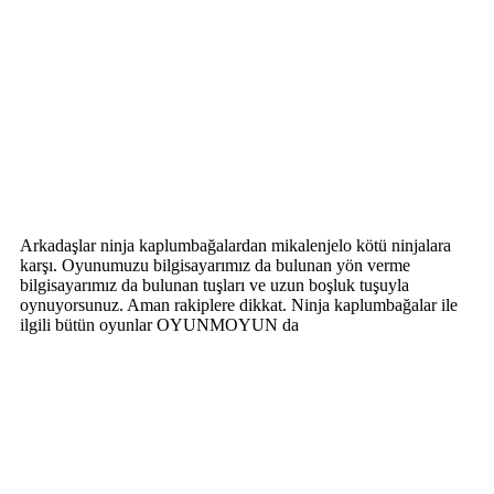
Arkadaşlar ninja kaplumbağalardan mikalenjelo kötü ninjalara
karşı. Oyunumuzu bilgisayarımız da bulunan yön verme
bilgisayarımız da bulunan tuşları ve uzun boşluk tuşuyla
oynuyorsunuz. Aman rakiplere dikkat. Ninja kaplumbağalar ile
ilgili bütün oyunlar OYUNMOYUN da