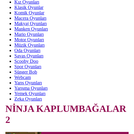
Kız Oyunları
Klasik Oyunlar
Komik Oyunlar
Macera Oyunları
Makyaj Oyunları
Manken Oyunları
Mario Oyunları
Motor Oyunları
Müzik Oyunları
Oda Oyunları
Savas Oyunları
Scooby Doo
Spor Oyunları
Sünger Bob
Webcam
Yarış Oyunları
Yarışma Oyunları
Yemek Oyunları
Zeka Oyunları
NİNJA KAPLUMBAĞALAR
2