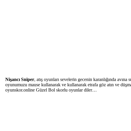
Nişancı Sniper
, atış oyunları sevelerin gecenin karanlığında avına 
oyunumuzu mause kullanarak ve kullanarak etrafa göz atın ve düşma
oyunskor.online Güzel Bol skorlu oyunlar diler…