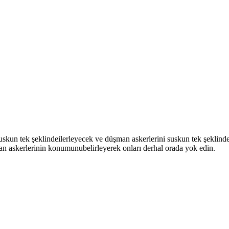
suskun tek şeklindeilerleyecek ve düşman askerlerini suskun tek şeklinde
n askerlerinin konumunubelirleyerek onları derhal orada yok edin.