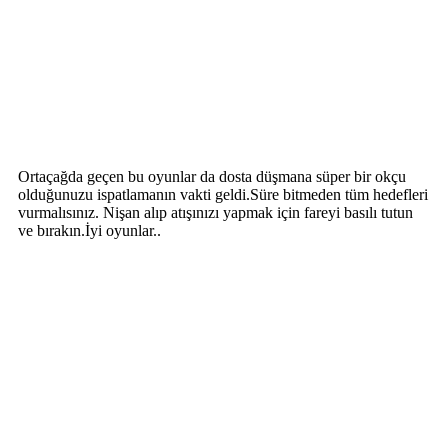
Ortaçağda geçen bu oyunlar da dosta düşmana süper bir okçu
olduğunuzu ispatlamanın vakti geldi.Süre bitmeden tüm hedefleri
vurmalısınız. Nişan alıp atışınızı yapmak için fareyi basılı tutun
ve bırakın.İyi oyunlar..