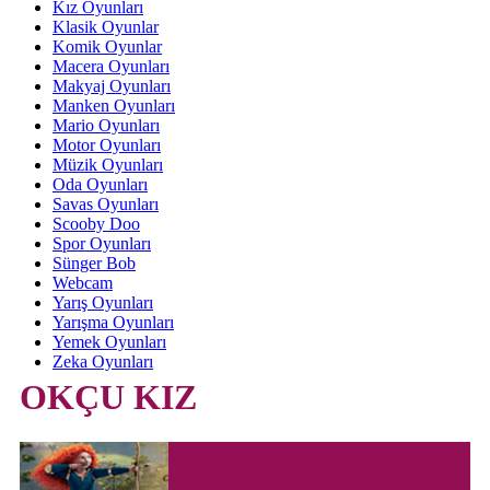
Kız Oyunları
Klasik Oyunlar
Komik Oyunlar
Macera Oyunları
Makyaj Oyunları
Manken Oyunları
Mario Oyunları
Motor Oyunları
Müzik Oyunları
Oda Oyunları
Savas Oyunları
Scooby Doo
Spor Oyunları
Sünger Bob
Webcam
Yarış Oyunları
Yarışma Oyunları
Yemek Oyunları
Zeka Oyunları
OKÇU KIZ