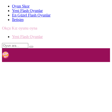
Oyun Skor
Yeni Flash Oyunlar
En Güzel Flash Oyunlar
İletişim
Okçu Kız oyunu oyna
Yeni Flash Oyunlar