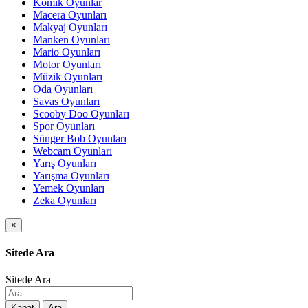
Komik Oyunlar
Macera Oyunları
Makyaj Oyunları
Manken Oyunları
Mario Oyunları
Motor Oyunları
Müzik Oyunları
Oda Oyunları
Savas Oyunları
Scooby Doo Oyunları
Spor Oyunları
Sünger Bob Oyunları
Webcam Oyunları
Yarış Oyunları
Yarışma Oyunları
Yemek Oyunları
Zeka Oyunları
×
Sitede Ara
Sitede Ara
Kapat
Ara