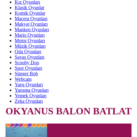
Kız Oyunları
Klasik Oyunlar
Komik Oyunlar
Macera Oyunları
Makyaj Oyunları
Manken Oyunları
Mario Oyunları
Motor Oyunları
Müzik Oyunları
Oda Oyunları
Savas Oyunları
Scooby Doo
Spor Oyunları
Sünger Bob
Webcam
Yarış Oyunları
Yarışma Oyunları
Yemek Oyunları
Zeka Oyunları
OKYANUS BALON BATLAT