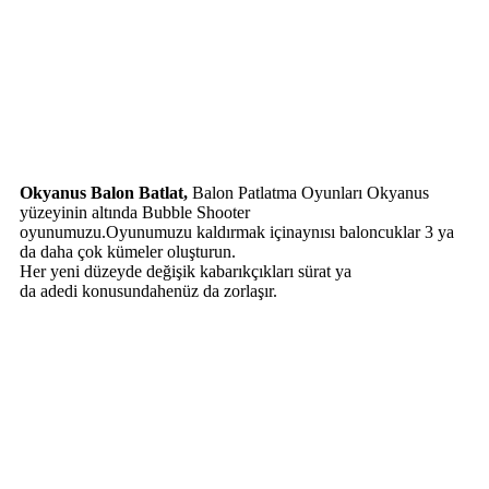
Okyanus Balon Batlat,
Balon Patlatma Oyunları Okyanus
yüzeyinin altında Bubble Shooter
oyunumuzu.Oyunumuzu kaldırmak içinaynısı baloncuklar 3 ya
da daha çok kümeler oluşturun.
Her yeni düzeyde değişik kabarıkçıkları sürat ya
da adedi konusundahenüz da zorlaşır.