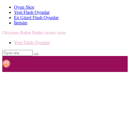
Oyun Skor
Yeni Flash Oyunlar
En Güzel Flash Oyunlar
İletişim
Okyanus Balon Batlat oyunu oyna
Yeni Flash Oyunlar