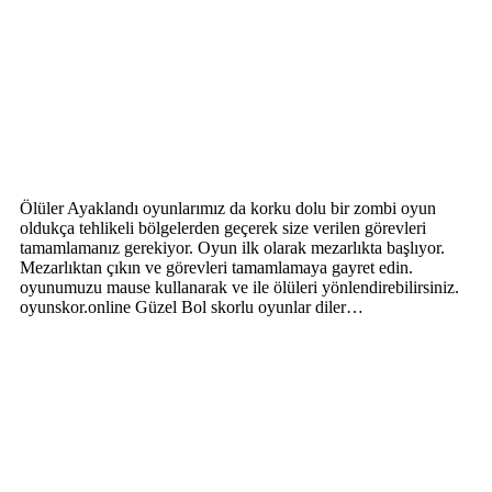
Ölüler Ayaklandı oyunlarımız da korku dolu bir zombi oyun
oldukça tehlikeli bölgelerden geçerek size verilen görevleri
tamamlamanız gerekiyor. Oyun ilk olarak mezarlıkta başlıyor.
Mezarlıktan çıkın ve görevleri tamamlamaya gayret edin.
oyunumuzu mause kullanarak ve ile ölüleri yönlendirebilirsiniz.
oyunskor.online Güzel Bol skorlu oyunlar diler…