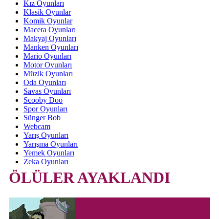
Kız Oyunları
Klasik Oyunlar
Komik Oyunlar
Macera Oyunları
Makyaj Oyunları
Manken Oyunları
Mario Oyunları
Motor Oyunları
Müzik Oyunları
Oda Oyunları
Savas Oyunları
Scooby Doo
Spor Oyunları
Sünger Bob
Webcam
Yarış Oyunları
Yarışma Oyunları
Yemek Oyunları
Zeka Oyunları
ÖLÜLER AYAKLANDI